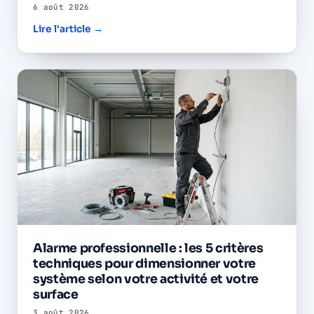
6 août 2026
Devis gratuit →
Lire l'article →
Alarme professionnelle : les 5 critères
techniques pour dimensionner votre
système selon votre activité et votre
surface
3 août 2026