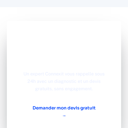
Un projet de
sécurité à
concrétiser ?
Un expert Connexit vous rappelle sous
24h avec un diagnostic et un devis
gratuits, sans engagement.
Demander mon devis gratuit
→