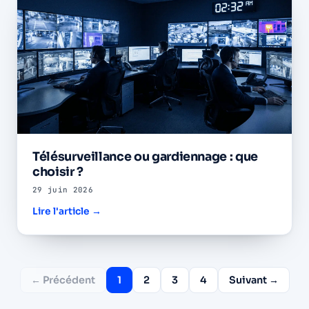
Télésurveillance ou gardiennage : que
choisir ?
29 juin 2026
Lire l'article →
← Précédent
1
2
3
4
Suivant →