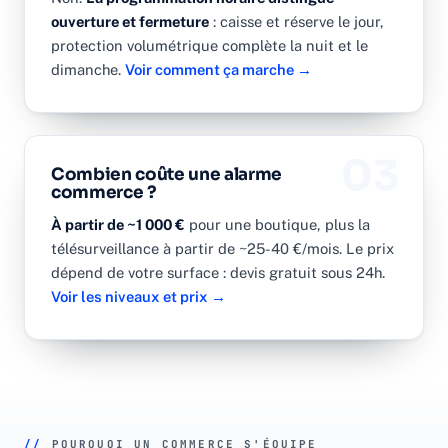
ouverture et fermeture
: caisse et réserve le jour,
protection volumétrique complète la nuit et le
dimanche.
Voir comment ça marche →
03
Combien coûte une alarme
commerce ?
À partir de ~1 000 €
pour une boutique, plus la
télésurveillance à partir de ~25-40 €/mois. Le prix
dépend de votre surface : devis gratuit sous 24h.
Voir les niveaux et prix →
//
POURQUOI UN COMMERCE S'ÉQUIPE