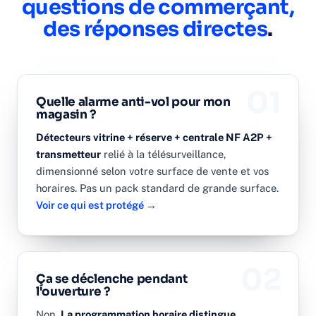
questions de commerçant,
des réponses directes
.
01
Quelle alarme anti-vol pour mon
magasin ?
Détecteurs vitrine + réserve + centrale NF A2P +
transmetteur
relié à la télésurveillance,
dimensionné selon votre surface de vente et vos
horaires. Pas un pack standard de grande surface.
Voir ce qui est protégé →
02
Ça se déclenche pendant
l'ouverture ?
Non.
La programmation horaire distingue