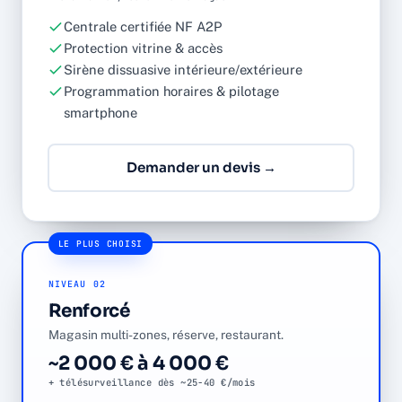
Centrale certifiée NF A2P
Protection vitrine & accès
Sirène dissuasive intérieure/extérieure
Programmation horaires & pilotage
smartphone
Demander un devis →
LE PLUS CHOISI
NIVEAU 02
Renforcé
Magasin multi-zones, réserve, restaurant.
~2 000 € à 4 000 €
+ télésurveillance dès ~25-40 €/mois