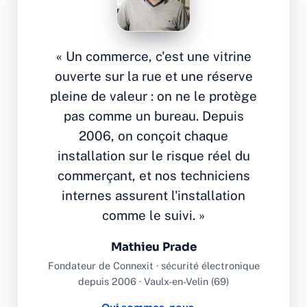
« Un commerce, c'est une vitrine
ouverte sur la rue et une réserve
pleine de valeur : on ne le protège
pas comme un bureau. Depuis
2006, on conçoit chaque
installation sur le risque réel du
commerçant, et nos techniciens
internes assurent l'installation
comme le suivi. »
Mathieu Prade
Fondateur de Connexit · sécurité électronique
depuis 2006 · Vaulx-en-Velin (69)