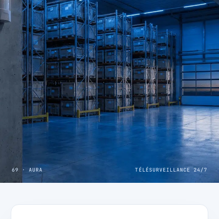
69 · AURA
TÉLÉSURVEILLANCE 24/7
CAS CLIENT · COMMERCE LYONNAIS