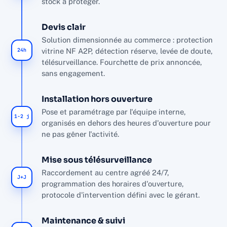
stock à protéger.
Devis clair
Solution dimensionnée au commerce : protection
24h
vitrine NF A2P, détection réserve, levée de doute,
télésurveillance. Fourchette de prix annoncée,
sans engagement.
Installation hors ouverture
Pose et paramétrage par l'équipe interne,
1-2 j
organisés en dehors des heures d'ouverture pour
ne pas gêner l'activité.
Mise sous télésurveillance
Raccordement au centre agréé 24/7,
J+J
programmation des horaires d'ouverture,
protocole d'intervention défini avec le gérant.
Maintenance & suivi