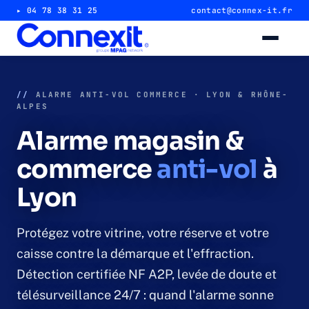
▸ 04 78 38 31 25
contact@connex-it.fr
Alarme intrusion
//
ALARME ANTI-VOL COMMERCE · LYON & RHÔNE-
ALPES
Alarme magasin & commerce
Alarme magasin &
Alarme entrepôt & industrie
commerce
anti-vol
à
Lyon
Télésurveillance 24/7
Vidéosurveillance
Protégez votre vitrine, votre réserve et votre
caisse contre la démarque et l'effraction.
Caméra magasin & commerce
Détection certifiée NF A2P, levée de doute et
télésurveillance 24/7 : quand l'alarme sonne
Caméra entrepôt