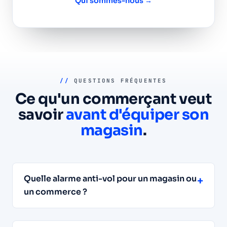
Qui sommes-nous →
//
QUESTIONS FRÉQUENTES
Ce qu'un commerçant veut
savoir
avant d'équiper son
magasin
.
Quelle alarme anti-vol pour un magasin ou
+
un commerce ?