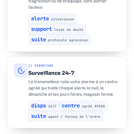
d'agression ou de braquage, sans alerter
l'auteur.
alerte
silencieuse
support
levée de doute
suite
protocole agression
// FERMETURE
Surveillance 24-7
Le transmetteur relie votre alarme à un centre
agréé qui traite chaque alerte la nuit, le
dimanche et les jours fériés, magasin fermé.
dispo
centre
24/7
agréé APSAD
suite
agent / forces de l'ordre