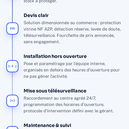
stock à protéger.
Devis clair
Solution dimensionnée au commerce : protection
24h
vitrine NF A2P, détection réserve, levée de doute,
télésurveillance. Fourchette de prix annoncée,
sans engagement.
Installation hors ouverture
Pose et paramétrage par l'équipe interne,
1-2 j
organisés en dehors des heures d'ouverture pour
ne pas gêner l'activité.
Mise sous télésurveillance
Raccordement au centre agréé 24/7,
J+J
programmation des horaires d'ouverture,
protocole d'intervention défini avec le gérant.
Maintenance & suivi