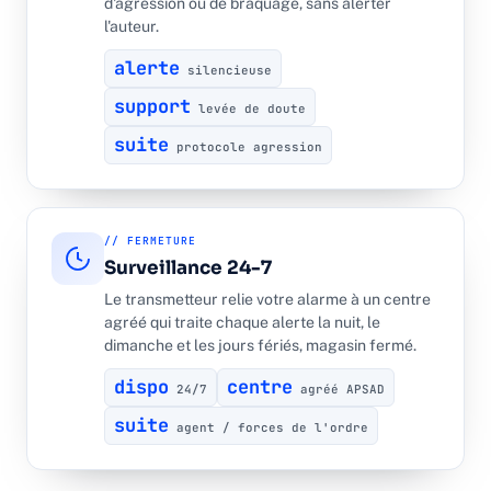
d'agression ou de braquage, sans alerter
l'auteur.
alerte
silencieuse
support
levée de doute
suite
protocole agression
// FERMETURE
Surveillance 24-7
Le transmetteur relie votre alarme à un centre
agréé qui traite chaque alerte la nuit, le
dimanche et les jours fériés, magasin fermé.
dispo
centre
24/7
agréé APSAD
suite
agent / forces de l'ordre