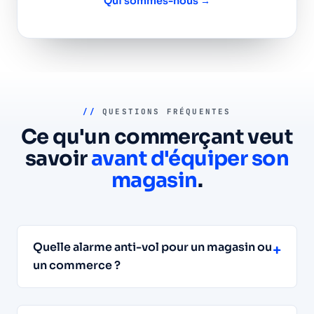
Qui sommes-nous →
//
QUESTIONS FRÉQUENTES
Ce qu'un commerçant veut
savoir
avant d'équiper son
magasin
.
Quelle alarme anti-vol pour un magasin ou
+
un commerce ?