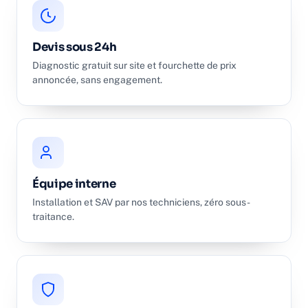
Devis sous 24h
Diagnostic gratuit sur site et fourchette de prix
annoncée, sans engagement.
Équipe interne
Installation et SAV par nos techniciens, zéro sous-
traitance.