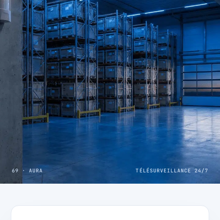
69 · AURA
TÉLÉSURVEILLANCE 24/7
CAS CLIENT · COMMERCE LYONNAIS