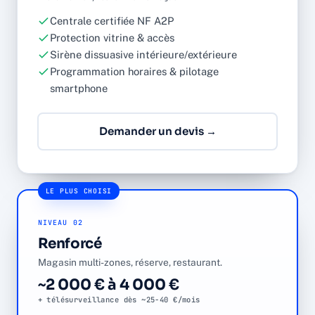
Centrale certifiée NF A2P
Protection vitrine & accès
Sirène dissuasive intérieure/extérieure
Programmation horaires & pilotage
smartphone
Demander un devis →
LE PLUS CHOISI
NIVEAU 02
Renforcé
Magasin multi-zones, réserve, restaurant.
~2 000 € à 4 000 €
+ télésurveillance dès ~25-40 €/mois