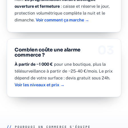
ouverture et fermeture
: caisse et réserve le jour,
protection volumétrique complète la nuit et le
dimanche.
Voir comment ça marche →
03
Combien coûte une alarme
commerce ?
À partir de ~1 000 €
pour une boutique, plus la
télésurveillance à partir de ~25-40 €/mois. Le prix
dépend de votre surface : devis gratuit sous 24h.
Voir les niveaux et prix →
//
POURQUOI UN COMMERCE S'ÉQUIPE