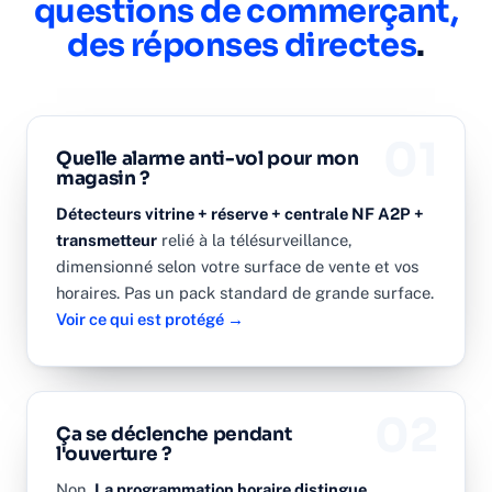
questions de commerçant,
des réponses directes
.
01
Quelle alarme anti-vol pour mon
magasin ?
Détecteurs vitrine + réserve + centrale NF A2P +
transmetteur
relié à la télésurveillance,
dimensionné selon votre surface de vente et vos
horaires. Pas un pack standard de grande surface.
Voir ce qui est protégé →
02
Ça se déclenche pendant
l'ouverture ?
Non.
La programmation horaire distingue