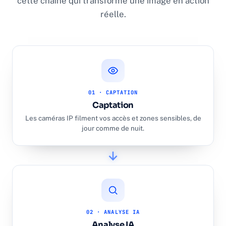
cette chaîne qui transforme une image en action
réelle.
01 · CAPTATION
Captation
Les caméras IP filment vos accès et zones sensibles, de
jour comme de nuit.
02 · ANALYSE IA
Analyse IA