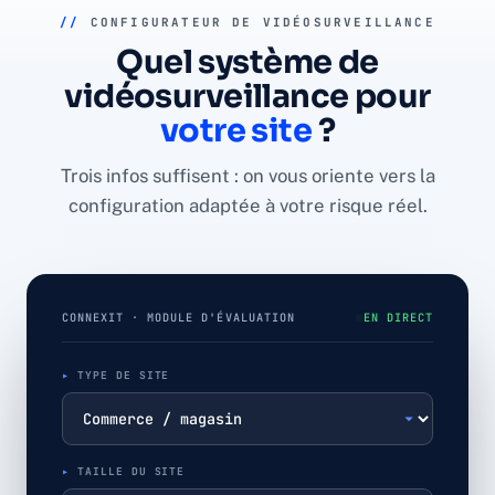
//
CONFIGURATEUR DE VIDÉOSURVEILLANCE
Quel système de
vidéosurveillance pour
votre site
?
Trois infos suffisent : on vous oriente vers la
configuration adaptée à votre risque réel.
CONNEXIT · MODULE D'ÉVALUATION
EN DIRECT
TYPE DE SITE
TAILLE DU SITE