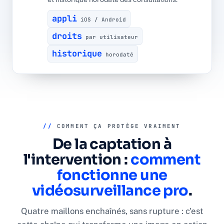
appli
iOS / Android
droits
par utilisateur
historique
horodaté
//
COMMENT ÇA PROTÈGE VRAIMENT
De la captation à
l'intervention :
comment
fonctionne une
vidéosurveillance pro
.
Quatre maillons enchaînés, sans rupture : c'est