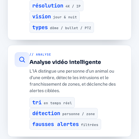
résolution
4K / IP
vision
jour & nuit
types
dôme / bullet / PTZ
// ANALYSE
Analyse vidéo intelligente
L'IA distingue une personne d'un animal ou
d'une ombre, détecte les intrusions et le
franchissement de zones, et déclenche des
alertes ciblées.
tri
en temps réel
détection
personne / zone
fausses alertes
filtrées