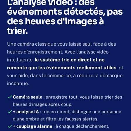
L'analyse vidéo : des
événements détectés, pas
des heures d'images à
trier.
Une caméra classique vous laisse seul face à des
heures d'enregistrement. Avec l'analyse vidéo
intelligente,
le système trie en direct et ne
remonte que les événements réellement utiles
, et
vous aide, dans le commerce, à réduire la démarque
inconnue.
Caméra seule
: enregistre tout, vous laisse trier des
heures d'images après coup.
+ analyse IA
: trie en direct, distingue une personne
d'une ombre et filtre les fausses alertes.
+ couplage alarme
: à chaque déclenchement,