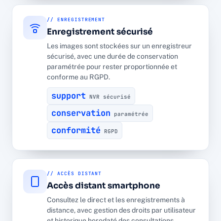
// ENREGISTREMENT
Enregistrement sécurisé
Les images sont stockées sur un enregistreur
sécurisé, avec une durée de conservation
paramétrée pour rester proportionnée et
conforme au RGPD.
support
NVR sécurisé
conservation
paramétrée
conformité
RGPD
// ACCÈS DISTANT
Accès distant smartphone
Consultez le direct et les enregistrements à
distance, avec gestion des droits par utilisateur
et historique horodaté des consultations.