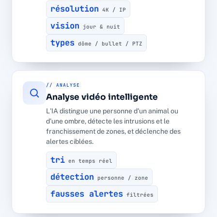
résolution
4K / IP
vision
jour & nuit
types
dôme / bullet / PTZ
// ANALYSE
Analyse vidéo intelligente
L'IA distingue une personne d'un animal ou
d'une ombre, détecte les intrusions et le
franchissement de zones, et déclenche des
alertes ciblées.
tri
en temps réel
détection
personne / zone
fausses alertes
filtrées