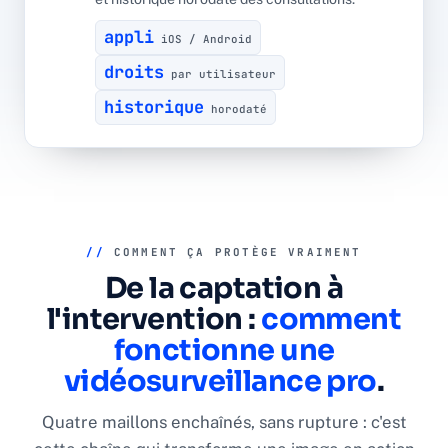
appli
iOS / Android
droits
par utilisateur
historique
horodaté
//
COMMENT ÇA PROTÈGE VRAIMENT
De la captation à
l'intervention :
comment
fonctionne une
vidéosurveillance pro
.
Quatre maillons enchaînés, sans rupture : c'est