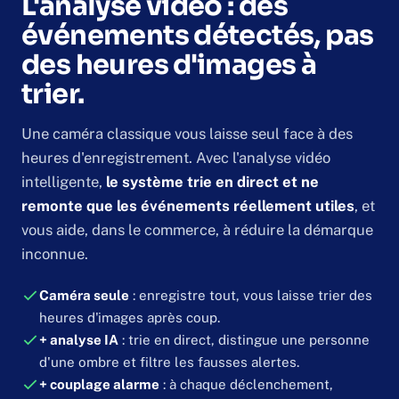
L'analyse vidéo : des
événements détectés, pas
des heures d'images à
trier.
Une caméra classique vous laisse seul face à des
heures d'enregistrement. Avec l'analyse vidéo
intelligente,
le système trie en direct et ne
remonte que les événements réellement utiles
, et
vous aide, dans le commerce, à réduire la démarque
inconnue.
Caméra seule
: enregistre tout, vous laisse trier des
heures d'images après coup.
+ analyse IA
: trie en direct, distingue une personne
d'une ombre et filtre les fausses alertes.
+ couplage alarme
: à chaque déclenchement,