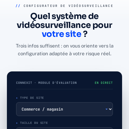
//
CONFIGURATEUR DE VIDÉOSURVEILLANCE
Quel système de
vidéosurveillance pour
votre site
?
Trois infos suffisent : on vous oriente vers la
configuration adaptée à votre risque réel.
CONNEXIT · MODULE D'ÉVALUATION
EN DIRECT
TYPE DE SITE
TAILLE DU SITE