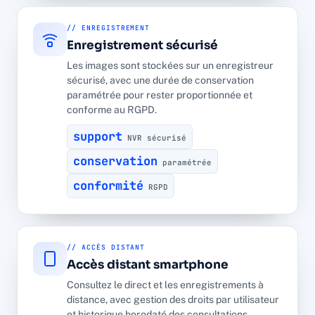
// ENREGISTREMENT
Enregistrement sécurisé
Les images sont stockées sur un enregistreur
sécurisé, avec une durée de conservation
paramétrée pour rester proportionnée et
conforme au RGPD.
support
NVR sécurisé
conservation
paramétrée
conformité
RGPD
// ACCÈS DISTANT
Accès distant smartphone
Consultez le direct et les enregistrements à
distance, avec gestion des droits par utilisateur
et historique horodaté des consultations.