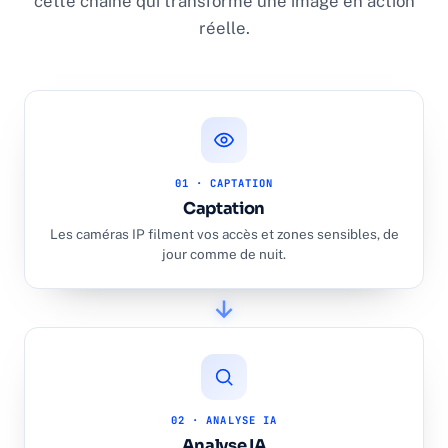
cette chaîne qui transforme une image en action
réelle.
01 · CAPTATION
Captation
Les caméras IP filment vos accès et zones sensibles, de
jour comme de nuit.
02 · ANALYSE IA
Analyse IA