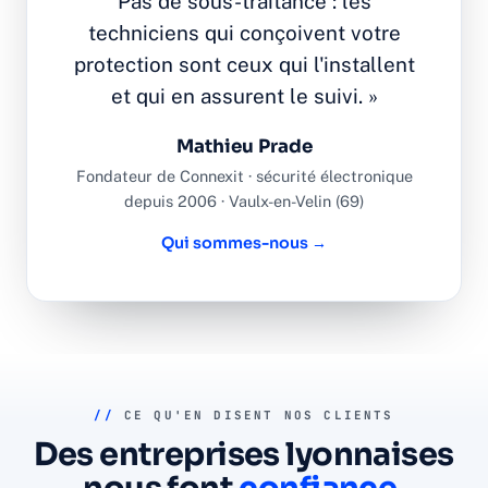
Pas de sous-traitance : les
techniciens qui conçoivent votre
protection sont ceux qui l'installent
et qui en assurent le suivi. »
Mathieu Prade
Fondateur de Connexit · sécurité électronique
depuis 2006 · Vaulx-en-Velin (69)
Qui sommes-nous →
//
CE QU'EN DISENT NOS CLIENTS
Des entreprises lyonnaises
nous font
confiance
.