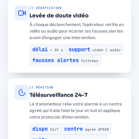
// VÉRIFICATION
Levée de doute vidéo
À chaque déclenchement, l'opérateur vérifie en
vidéo ou audio pour écarter les fausses alertes
avant d'engager une intervention.
délai
support
< 30 s
vidéo / audio
fausses alertes
filtrées
// RÉACTION
Télésurveillance 24-7
Le transmetteur relie votre alarme à un centre
agréé qui traite l'alerte jour et nuit et applique
votre protocole d'intervention.
dispo
centre
24/7
agréé APSAD