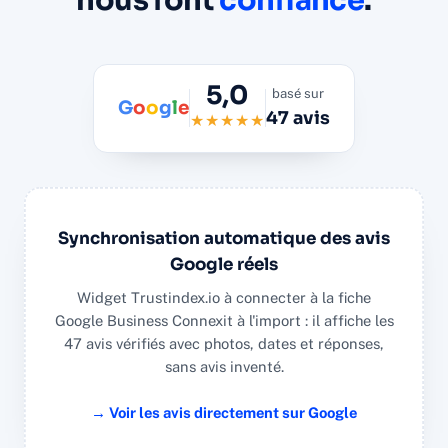
5,0
basé sur
G
o
o
g
l
e
47 avis
★★★★★
Synchronisation automatique des avis
Google réels
Widget Trustindex.io à connecter à la fiche
Google Business Connexit à l'import : il affiche les
47 avis vérifiés avec photos, dates et réponses,
sans avis inventé.
→ Voir les avis directement sur Google