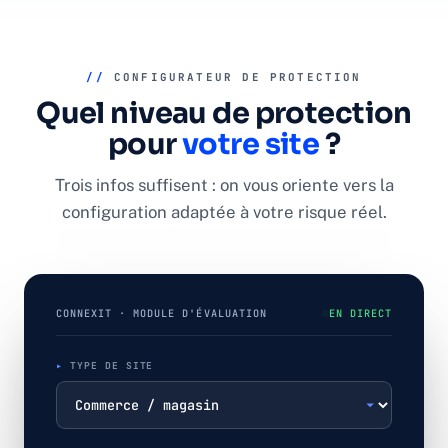
//
CONFIGURATEUR DE PROTECTION
Quel niveau de protection
pour
votre site
?
Trois infos suffisent : on vous oriente vers la
configuration adaptée à votre risque réel.
CONNEXIT · MODULE D'ÉVALUATION
EN DIRECT
TYPE DE SITE