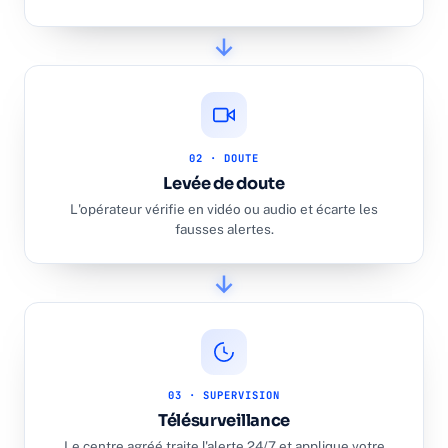
02 · DOUTE
Levée de doute
L'opérateur vérifie en vidéo ou audio et écarte les
fausses alertes.
03 · SUPERVISION
Télésurveillance
Le centre agréé traite l'alerte 24/7 et applique votre