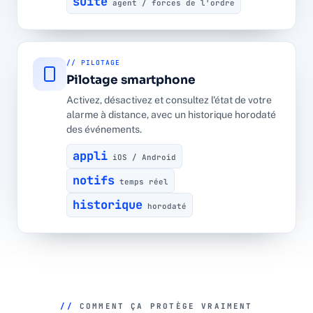
suite
agent / forces de l'ordre
// PILOTAGE
Pilotage smartphone
Activez, désactivez et consultez l'état de votre
alarme à distance, avec un historique horodaté
des événements.
appli
iOS / Android
notifs
temps réel
historique
horodaté
//
COMMENT ÇA PROTÈGE VRAIMENT