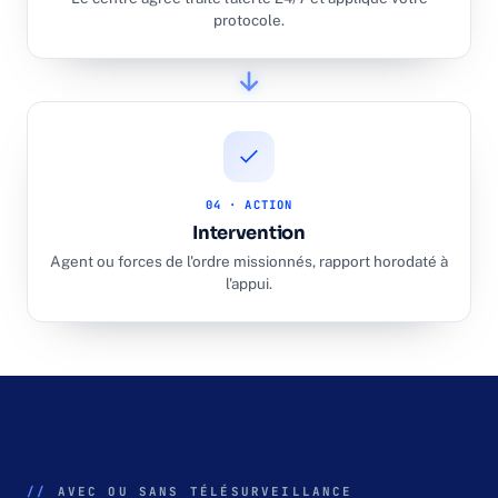
protocole.
04 · ACTION
Intervention
Agent ou forces de l'ordre missionnés, rapport horodaté à
l'appui.
//
AVEC OU SANS TÉLÉSURVEILLANCE