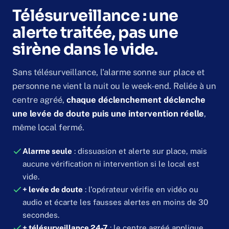
Télésurveillance : une
alerte traitée, pas une
sirène dans le vide.
Sans télésurveillance, l'alarme sonne sur place et
personne ne vient la nuit ou le week-end. Reliée à un
centre agréé,
chaque déclenchement déclenche
une levée de doute puis une intervention réelle
,
même local fermé.
Alarme seule
: dissuasion et alerte sur place, mais
aucune vérification ni intervention si le local est
vide.
+ levée de doute
: l'opérateur vérifie en vidéo ou
audio et écarte les fausses alertes en moins de 30
secondes.
+ télésurveillance 24-7
: le centre agréé applique