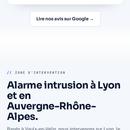
Lire nos avis sur Google →
//
ZONE D'INTERVENTION
Alarme intrusion à Lyon
et en
Auvergne-Rhône-
Alpes.
Basés à Vaulx-en-Velin, nous intervenons sur Lyon, le