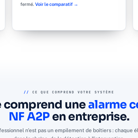
fermé.
Voir le comparatif →
//
CE QUE COMPREND VOTRE SYSTÈME
e comprend une
alarme ce
NF A2P
en entreprise.
essionnel n'est pas un empilement de boîtiers : chaque é