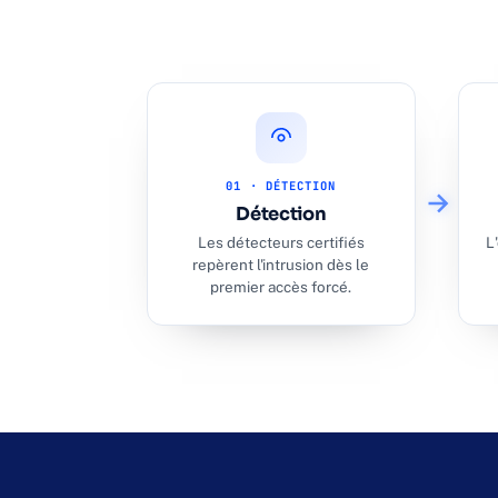
01 · DÉTECTION
Détection
Les détecteurs certifiés
L
repèrent l'intrusion dès le
premier accès forcé.