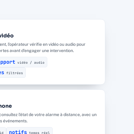
vidéo
, l'opérateur vérifie en vidéo ou audio pour
ertes avant d'engager une intervention.
upport
vidéo / audio
es
filtrées
phone
consultez l'état de votre alarme à distance, avec un
es événements.
notifs
id
temps réel