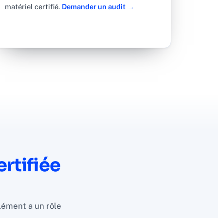
matériel certifié.
Demander un audit →
rtifiée
lément a un rôle