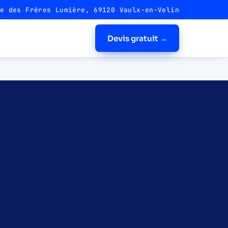
e des Frères Lumière, 69120 Vaulx-en-Velin
Devis gratuit →