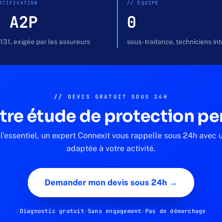
RTIFICATION
// ÉQUIPE
 A2P
0
131, exigée par les assureurs
sous-traitance, techniciens in
//
DEVIS GRATUIT SOUS 24H
tre étude de protection pe
l'essentiel, un expert Connexit vous rappelle sous 24h avec 
adaptée à votre activité.
Demander mon devis sous 24h →
Diagnostic gratuit
Sans engagement
Pas de démarchage