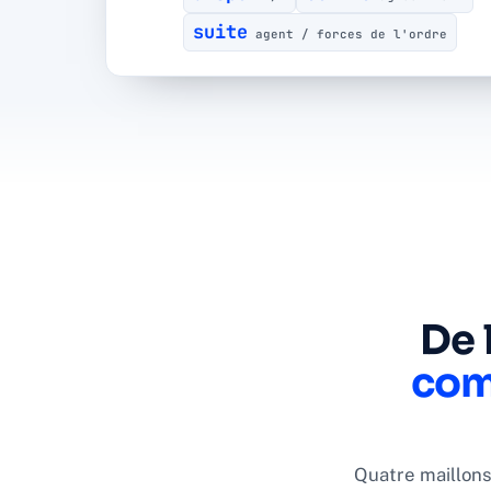
suite
agent / forces de l'ordre
De 
com
Quatre maillons