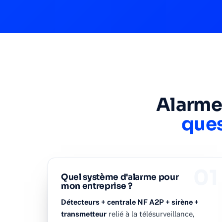
Alarme 
ques
01
Quel système d'alarme pour
mon entreprise ?
Détecteurs + centrale NF A2P + sirène +
transmetteur
relié à la télésurveillance,