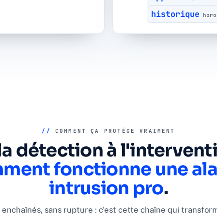
historique
horo
//
COMMENT ÇA PROTÈGE VRAIMENT
la détection à l'interventi
ment fonctionne une al
intrusion pro
.
 enchaînés, sans rupture : c'est cette chaîne qui transfor