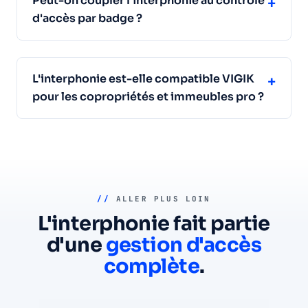
Peut-on coupler l'interphonie au contrôle
+
d'accès par badge ?
L'interphonie est-elle compatible VIGIK
+
pour les copropriétés et immeubles pro ?
//
ALLER PLUS LOIN
L'interphonie fait partie
d'une
gestion d'accès
complète
.