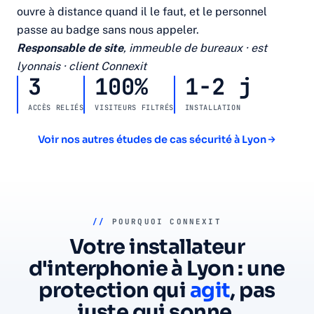
ouvre à distance quand il le faut, et le personnel
passe au badge sans nous appeler.
Responsable de site
, immeuble de bureaux · est
lyonnais · client Connexit
3
100%
1-2 j
ACCÈS RELIÉS
VISITEURS FILTRÉS
INSTALLATION
Voir nos autres études de cas sécurité à Lyon
//
POURQUOI CONNEXIT
Votre installateur
d'interphonie à Lyon : une
protection qui
agit
, pas
juste qui sonne.