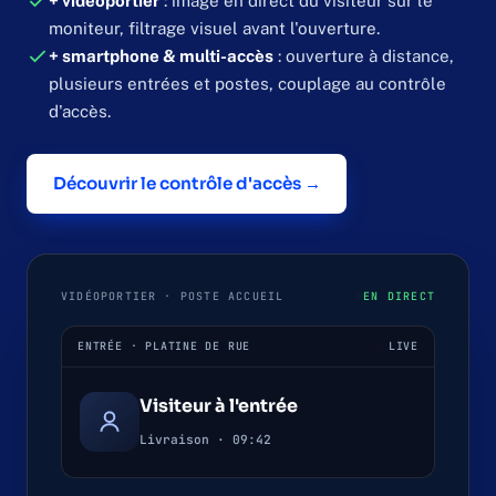
+ vidéoportier
: image en direct du visiteur sur le
moniteur, filtrage visuel avant l'ouverture.
+ smartphone & multi-accès
: ouverture à distance,
plusieurs entrées et postes, couplage au contrôle
d'accès.
Découvrir le contrôle d'accès →
VIDÉOPORTIER · POSTE ACCUEIL
EN DIRECT
ENTRÉE · PLATINE DE RUE
LIVE
Visiteur à l'entrée
Livraison · 09:42