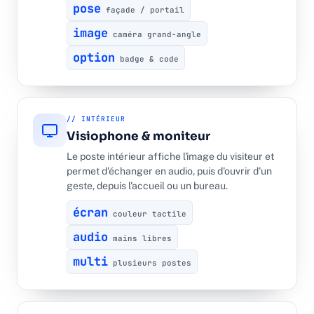
pose
façade / portail
image
caméra grand-angle
option
badge & code
// INTÉRIEUR
Visiophone & moniteur
Le poste intérieur affiche l'image du visiteur et
permet d'échanger en audio, puis d'ouvrir d'un
geste, depuis l'accueil ou un bureau.
écran
couleur tactile
audio
mains libres
multi
plusieurs postes