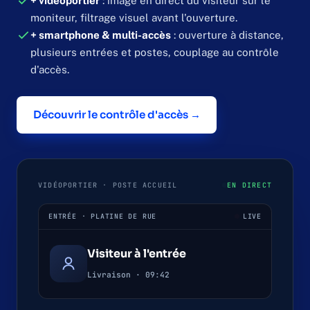
+ vidéoportier
: image en direct du visiteur sur le
moniteur, filtrage visuel avant l'ouverture.
+ smartphone & multi-accès
: ouverture à distance,
plusieurs entrées et postes, couplage au contrôle
d'accès.
Découvrir le contrôle d'accès →
VIDÉOPORTIER · POSTE ACCUEIL
EN DIRECT
ENTRÉE · PLATINE DE RUE
LIVE
Visiteur à l'entrée
Livraison · 09:42