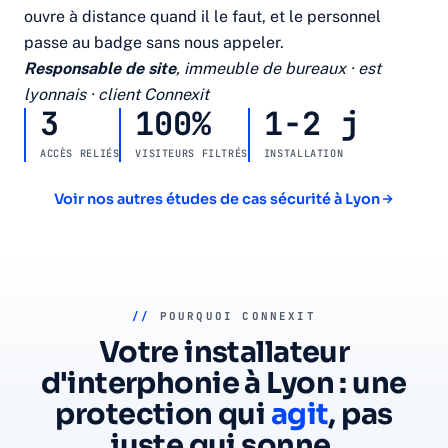
ouvre à distance quand il le faut, et le personnel
passe au badge sans nous appeler.
Responsable de site
, immeuble de bureaux · est
lyonnais · client Connexit
3
100%
1-2 j
ACCÈS RELIÉS
VISITEURS FILTRÉS
INSTALLATION
Voir nos autres études de cas sécurité à Lyon
//
POURQUOI CONNEXIT
Votre installateur
d'interphonie à Lyon : une
protection qui
agit
, pas
juste qui sonne.