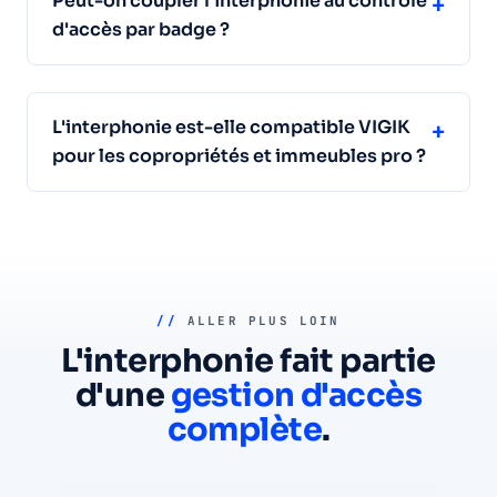
Peut-on coupler l'interphonie au contrôle
+
d'accès par badge ?
L'interphonie est-elle compatible VIGIK
+
pour les copropriétés et immeubles pro ?
//
ALLER PLUS LOIN
L'interphonie fait partie
d'une
gestion d'accès
complète
.