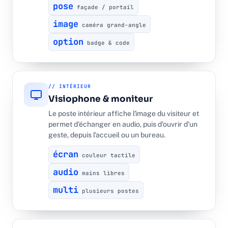
pose
façade / portail
image
caméra grand-angle
option
badge & code
// INTÉRIEUR
Visiophone & moniteur
Le poste intérieur affiche l'image du visiteur et
permet d'échanger en audio, puis d'ouvrir d'un
geste, depuis l'accueil ou un bureau.
écran
couleur tactile
audio
mains libres
multi
plusieurs postes