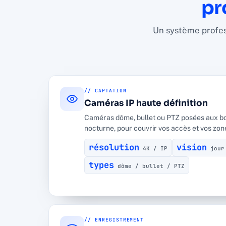
pr
Un système profess
// CAPTATION
Caméras IP haute définition
Caméras dôme, bullet ou PTZ posées aux bon
nocturne, pour couvrir vos accès et vos zon
résolution
vision
4K / IP
jour
types
dôme / bullet / PTZ
// ENREGISTREMENT