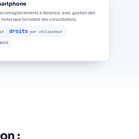
martphone
 les enregistrements à distance, avec gestion des
et historique horodaté des consultations.
droits
id
par utilisateur
daté
on :