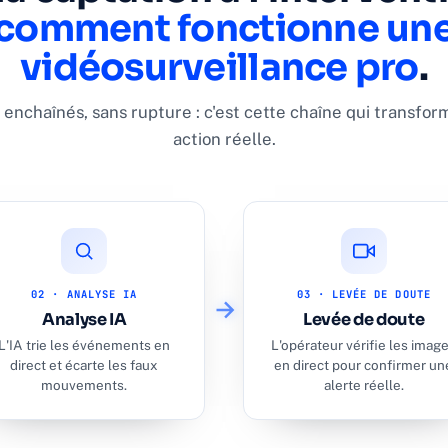
comment fonctionne un
vidéosurveillance pro
.
 enchaînés, sans rupture : c'est cette chaîne qui transfo
action réelle.
02 · ANALYSE IA
03 · LEVÉE DE DOUTE
Analyse IA
Levée de doute
L'IA trie les événements en
L'opérateur vérifie les imag
direct et écarte les faux
en direct pour confirmer un
mouvements.
alerte réelle.