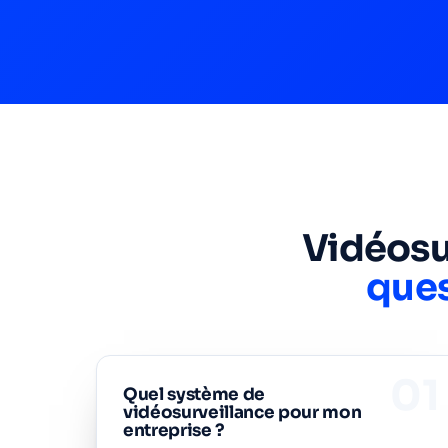
Vidéosu
ques
01
Quel système de
vidéosurveillance pour mon
entreprise ?