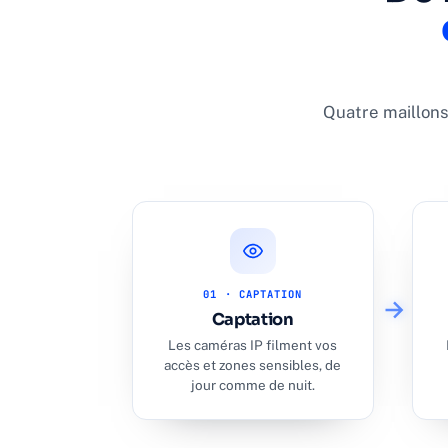
Quatre maillons
01 · CAPTATION
Captation
Les caméras IP filment vos
accès et zones sensibles, de
jour comme de nuit.