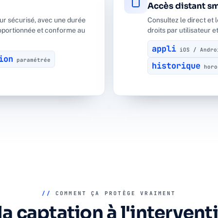
Accès distant s
ur sécurisé, avec une durée
Consultez le direct et
oportionnée et conforme au
droits par utilisateur 
appli
iOS / Andro
ion
paramétrée
historique
horo
//
COMMENT ÇA PROTÈGE VRAIMENT
la captation à l'interventi