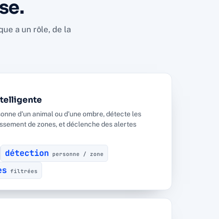
se.
ue a un rôle, de la
telligente
sonne d'un animal ou d'une ombre, détecte les
hissement de zones, et déclenche des alertes
détection
personne / zone
es
filtrées