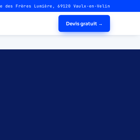
e des Frères Lumière, 69120 Vaulx-en-Velin
Devis gratuit →