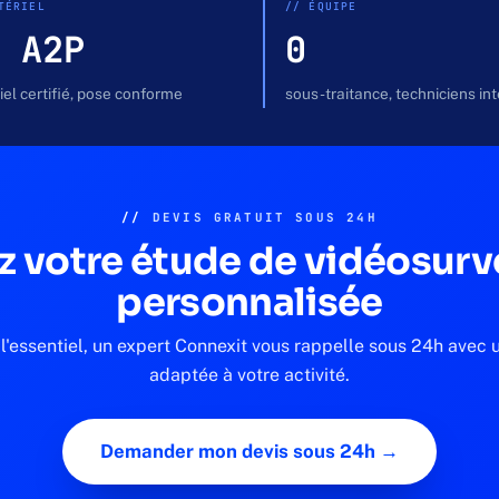
TÉRIEL
// ÉQUIPE
 A2P
0
el certifié, pose conforme
sous-traitance, techniciens in
//
DEVIS GRATUIT SOUS 24H
 votre étude de vidéosurv
personnalisée
l'essentiel, un expert Connexit vous rappelle sous 24h avec 
adaptée à votre activité.
Demander mon devis sous 24h →