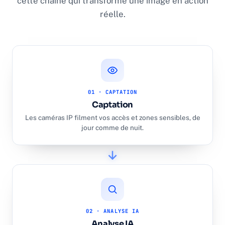
cette chaîne qui transforme une image en action
réelle.
01 · CAPTATION
Captation
Les caméras IP filment vos accès et zones sensibles, de
jour comme de nuit.
02 · ANALYSE IA
Analyse IA