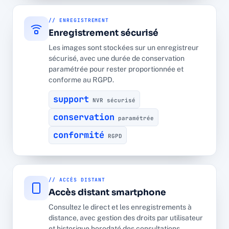
// ENREGISTREMENT
Enregistrement sécurisé
Les images sont stockées sur un enregistreur
sécurisé, avec une durée de conservation
paramétrée pour rester proportionnée et
conforme au RGPD.
support
NVR sécurisé
conservation
paramétrée
conformité
RGPD
// ACCÈS DISTANT
Accès distant smartphone
Consultez le direct et les enregistrements à
distance, avec gestion des droits par utilisateur
et historique horodaté des consultations.