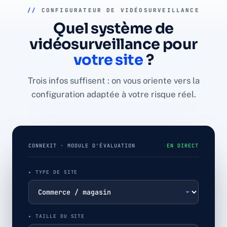
//
CONFIGURATEUR DE VIDÉOSURVEILLANCE
Quel système de
vidéosurveillance pour
votre site
?
Trois infos suffisent : on vous oriente vers la
configuration adaptée à votre risque réel.
CONNEXIT · MODULE D'ÉVALUATION
EN DIRECT
TYPE DE SITE
TAILLE DU SITE