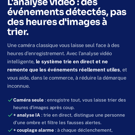
L'analyse vidéo : des
événements détectés, pas
des heures d'images à
trier.
Une caméra classique vous laisse seul face à des
heures d'enregistrement. Avec l'analyse vidéo
intelligente,
le système trie en direct et ne
remonte que les événements réellement utiles
, et
vous aide, dans le commerce, à réduire la démarque
inconnue.
Caméra seule
: enregistre tout, vous laisse trier des
heures d'images après coup.
+ analyse IA
: trie en direct, distingue une personne
d'une ombre et filtre les fausses alertes.
+ couplage alarme
: à chaque déclenchement,