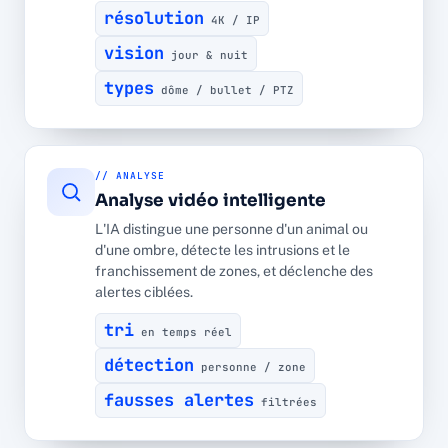
résolution
4K / IP
vision
jour & nuit
types
dôme / bullet / PTZ
// ANALYSE
Analyse vidéo intelligente
L'IA distingue une personne d'un animal ou
d'une ombre, détecte les intrusions et le
franchissement de zones, et déclenche des
alertes ciblées.
tri
en temps réel
détection
personne / zone
fausses alertes
filtrées