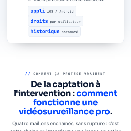
appli
iOS / Android
droits
par utilisateur
historique
horodaté
//
COMMENT ÇA PROTÈGE VRAIMENT
De la captation à
l'intervention :
comment
fonctionne une
vidéosurveillance pro
.
Quatre maillons enchaînés, sans rupture : c'est