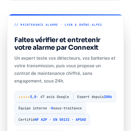
// MAINTENANCE ALARME · LYON & RHÔNE-ALPES
Faites vérifier et entretenir
votre alarme par Connexit
Un expert teste vos détecteurs, vos batteries et
votre transmission, puis vous propose un
contrat de maintenance chiffré, sans
engagement, sous 24h.
★★★★★
5,0
· 47 avis Google
Expert depuis
2006
Équipe interne ·
0
sous-traitance
Certifié
NF A2P · EN 50131 · APSAD