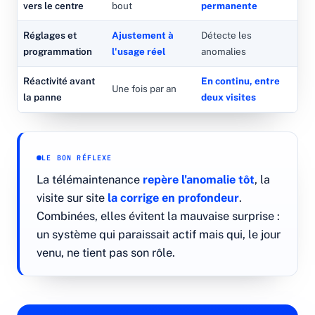
vers le centre
bout
permanente
Réglages et
Ajustement à
Détecte les
programmation
l'usage réel
anomalies
Réactivité avant
En continu, entre
Une fois par an
la panne
deux visites
LE BON RÉFLEXE
La télémaintenance
repère l'anomalie tôt
, la
visite sur site
la corrige en profondeur
.
Combinées, elles évitent la mauvaise surprise :
un système qui paraissait actif mais qui, le jour
venu, ne tient pas son rôle.