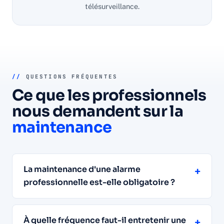
télésurveillance.
//
QUESTIONS FRÉQUENTES
Ce que les professionnels
nous demandent sur la
maintenance
La maintenance d'une alarme
+
professionnelle est-elle obligatoire ?
À quelle fréquence faut-il entretenir une
+