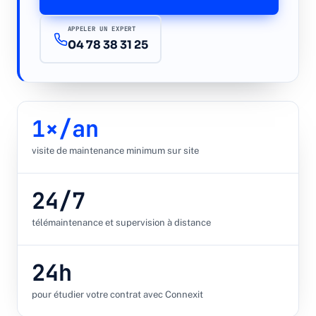
Devis gratuit →
APPELER UN EXPERT
04 78 38 31 25
1×/an
visite de maintenance minimum sur site
24/7
télémaintenance et supervision à distance
24h
pour étudier votre contrat avec Connexit