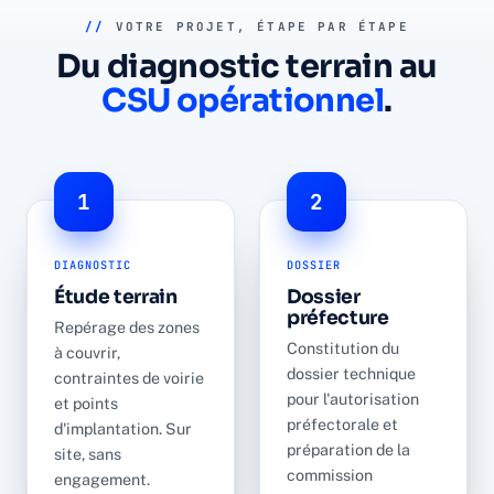
//
VOTRE PROJET, ÉTAPE PAR ÉTAPE
Du diagnostic terrain au
CSU opérationnel
.
1
2
DIAGNOSTIC
DOSSIER
Étude terrain
Dossier
préfecture
Repérage des zones
Constitution du
à couvrir,
dossier technique
contraintes de voirie
pour l'autorisation
et points
préfectorale et
d'implantation. Sur
préparation de la
site, sans
commission
engagement.