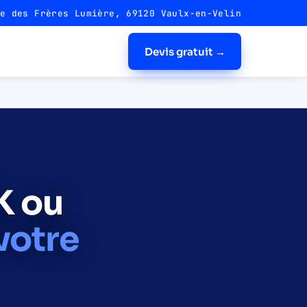
e des Frères Lumière, 69120 Vaulx-en-Velin
Devis gratuit →
K ou
votre