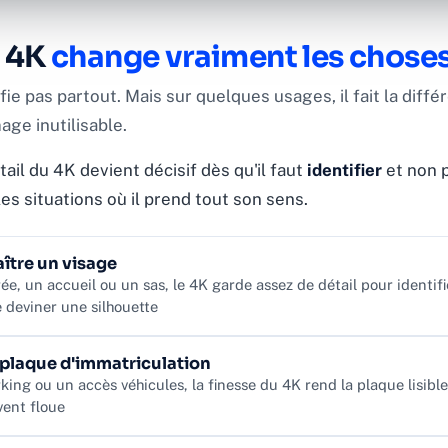
e 4K
change vraiment les chose
fie pas partout. Mais sur quelques usages, il fait la diff
age inutilisable.
ail du 4K devient décisif dès qu'il faut
identifier
et non 
 les situations où il prend tout son sens.
ître un visage
ée, un accueil ou un sas, le 4K garde assez de détail pour identi
 deviner une silhouette
 plaque d'immatriculation
king ou un accès véhicules, la finesse du 4K rend la plaque lisible
vent floue