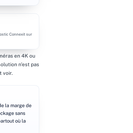
ostic Connexit sur
caméras en 4K ou
solution n'est pas
 voir.
de la marge de
ockage sans
partout où la