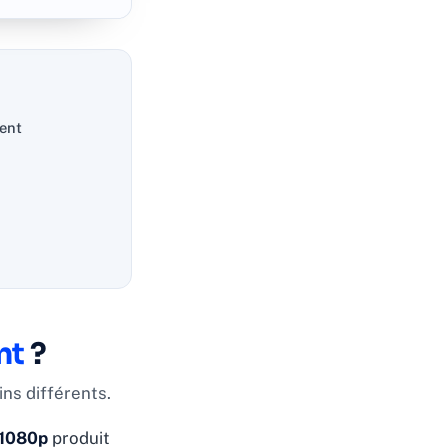
ent
nt
?
ns différents.
 1080p
produit