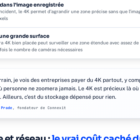
dans l'image enregistrée
incident, le 4K permet d'agrandir une zone précise sans que l'im
xels
 une grande surface
 4K bien placée peut surveiller une zone étendue avec assez de d
rfois le nombre de caméras nécessaires
rrain, je vois des entreprises payer du 4K partout, y com
ù personne ne zoomera jamais. Le 4K est précieux là où l
r. Ailleurs, c'est du stockage dépensé pour rien.
 Prade
, fondateur de Connexit
 et réseau :
le vrai coût caché 