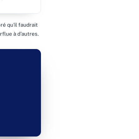
é qu'il faudrait
rflue à d'autres.