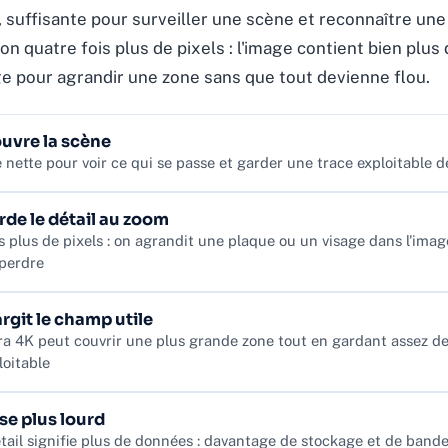
 suffisante pour surveiller une scène et reconnaître une 
 quatre fois plus de pixels : l'image contient bien plus d
ge pour agrandir une zone sans que tout devienne flou.
uvre la scène
nette pour voir ce qui se passe et garder une trace exploitable d
rde le détail au zoom
s plus de pixels : on agrandit une plaque ou un visage dans l'ima
 perdre
argit le champ utile
a 4K peut couvrir une plus grande zone tout en gardant assez de
loitable
se plus lourd
tail signifie plus de données : davantage de stockage et de band