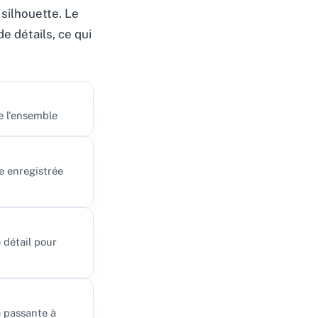
silhouette. Le
e détails, ce qui
e l'ensemble
ge enregistrée
 détail pour
e passante à