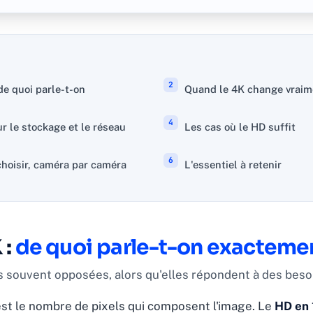
de quoi parle-t-on
Quand le 4K change vraim
r le stockage et le réseau
Les cas où le HD suffit
oisir, caméra par caméra
L'essentiel à retenir
 :
de quoi parle-t-on exacteme
 souvent opposées, alors qu'elles répondent à des besoi
'est le nombre de pixels qui composent l'image. Le
HD en