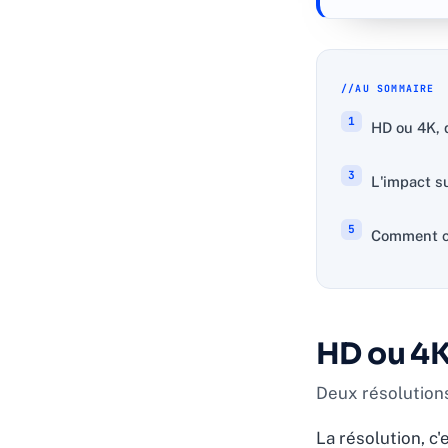
AU SOMMAIRE
HD ou 4K, 
L'impact su
Comment ch
HD ou 4K
Deux résolutions
La résolution, c