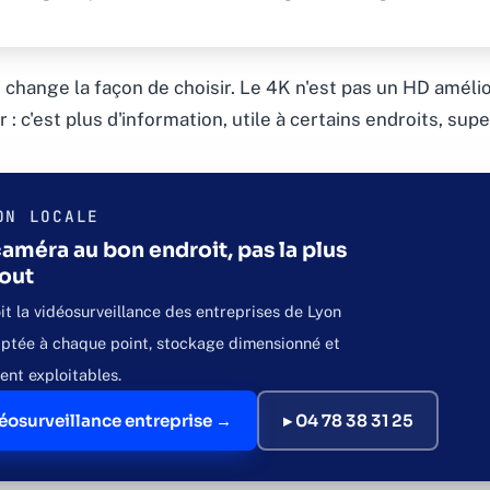
 change la façon de choisir. Le 4K n'est pas un HD amélior
 : c'est plus d'information, utile à certains endroits, supe
ON LOCALE
améra au bon endroit, pas la plus
tout
t la vidéosurveillance des entreprises de Lyon
daptée à chaque point, stockage dimensionné et
ent exploitables.
déosurveillance entreprise →
▸ 04 78 38 31 25