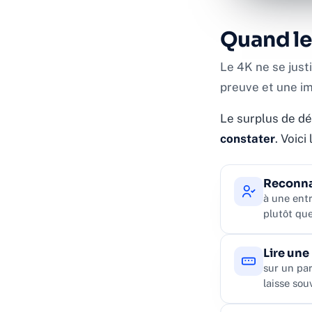
Quand l
Le 4K ne se justi
preuve et une im
Le surplus de dét
constater
. Voici
Reconna
à une entr
plutôt que
Lire une
sur un par
laisse sou