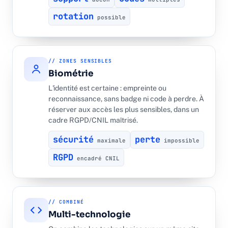
rotation
possible
// ZONES SENSIBLES
Biométrie
L'identité est certaine : empreinte ou
reconnaissance, sans badge ni code à perdre. À
réserver aux accès les plus sensibles, dans un
cadre RGPD/CNIL maîtrisé.
sécurité
perte
maximale
impossible
RGPD
encadré CNIL
// COMBINÉ
Multi-technologie