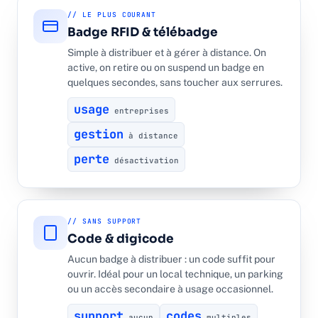
// LE PLUS COURANT
Badge RFID & télébadge
Simple à distribuer et à gérer à distance. On
active, on retire ou on suspend un badge en
quelques secondes, sans toucher aux serrures.
usage
entreprises
gestion
à distance
perte
désactivation
// SANS SUPPORT
Code & digicode
Aucun badge à distribuer : un code suffit pour
ouvrir. Idéal pour un local technique, un parking
ou un accès secondaire à usage occasionnel.
support
codes
aucun
multiples