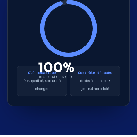
100%
Clé mécanique
Contrôle d'accès
DES ACCÈS TRACÉS
0 traçabilité, serrure à
droits à distance +
changer
journal horodaté