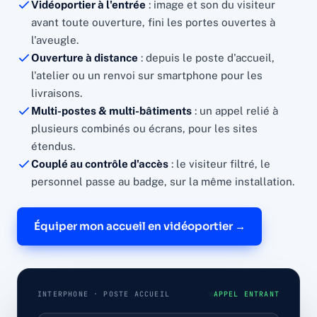
Vidéoportier à l'entrée
: image et son du visiteur
avant toute ouverture, fini les portes ouvertes à
l'aveugle.
Ouverture à distance
: depuis le poste d'accueil,
l'atelier ou un renvoi sur smartphone pour les
livraisons.
Multi-postes & multi-bâtiments
: un appel relié à
plusieurs combinés ou écrans, pour les sites
étendus.
Couplé au contrôle d'accès
: le visiteur filtré, le
personnel passe au badge, sur la même installation.
Équiper mon accueil en vidéoportier →
INTERPHONE · POSTE ACCUEIL
APPEL ENTRANT