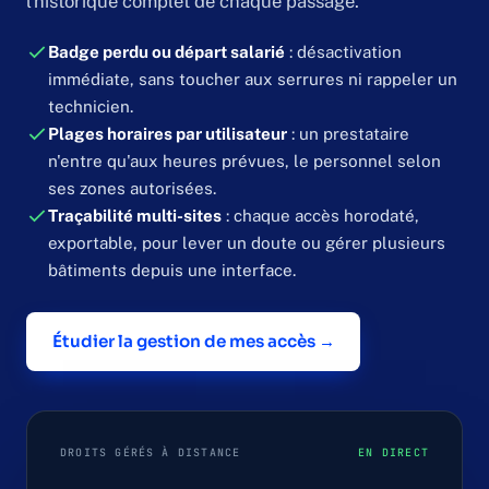
l'historique complet de chaque passage.
Badge perdu ou départ salarié
: désactivation
immédiate, sans toucher aux serrures ni rappeler un
technicien.
Plages horaires par utilisateur
: un prestataire
n'entre qu'aux heures prévues, le personnel selon
ses zones autorisées.
Traçabilité multi-sites
: chaque accès horodaté,
exportable, pour lever un doute ou gérer plusieurs
bâtiments depuis une interface.
Étudier la gestion de mes accès →
DROITS GÉRÉS À DISTANCE
EN DIRECT