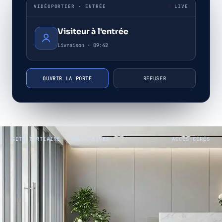
VIDÉOPORTIER · ENTRÉE
LIVE
Visiteur à l'entrée
Livraison · 09:42
OUVRIR LA PORTE
REFUSER
SITE TERTIAIRE · MULTI-SITES
ACCÈS GÉRÉS