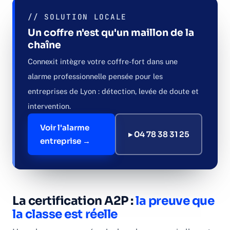
// SOLUTION LOCALE
Un coffre n'est qu'un maillon de la
chaîne
Connexit intègre votre coffre-fort dans une
alarme professionnelle pensée pour les
entreprises de Lyon : détection, levée de doute et
intervention.
Voir l'alarme
▸ 04 78 38 31 25
entreprise →
La certification A2P :
la preuve que
la classe est réelle