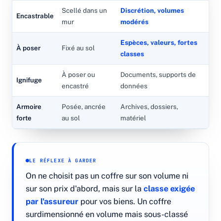
Scellé dans un
Discrétion, volumes
Encastrable
mur
modérés
Espèces, valeurs, fortes
À poser
Fixé au sol
classes
À poser ou
Documents, supports de
Ignifuge
encastré
données
Armoire
Posée, ancrée
Archives, dossiers,
forte
au sol
matériel
LE RÉFLEXE À GARDER
On ne choisit pas un coffre sur son volume ni
sur son prix d'abord, mais sur la
classe exigée
par l'assureur
pour vos biens. Un coffre
surdimensionné en volume mais sous-classé