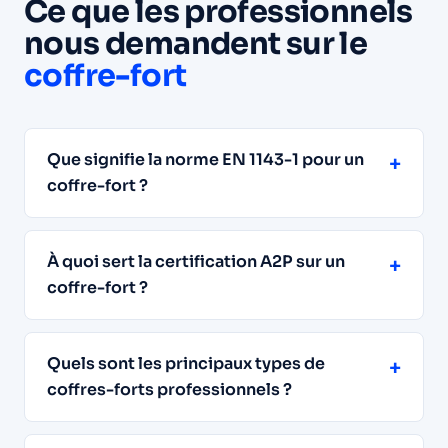
Ce que les professionnels
nous demandent sur le
coffre-fort
Que signifie la norme EN 1143-1 pour un
+
coffre-fort ?
À quoi sert la certification A2P sur un
+
coffre-fort ?
Quels sont les principaux types de
+
coffres-forts professionnels ?