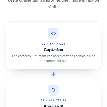
cette chaîne qui transforme une image en action
réelle.
01 · CAPTATION
Captation
Les caméras IP filment vos accès et zones sensibles, de
jour comme de nuit.
02 · ANALYSE IA
Analyse IA