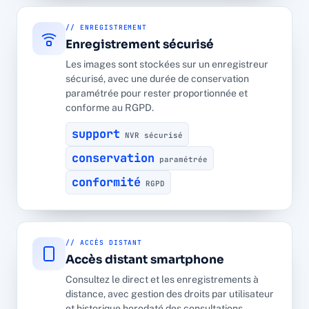
// ENREGISTREMENT
Enregistrement sécurisé
Les images sont stockées sur un enregistreur
sécurisé, avec une durée de conservation
paramétrée pour rester proportionnée et
conforme au RGPD.
support
NVR sécurisé
conservation
paramétrée
conformité
RGPD
// ACCÈS DISTANT
Accès distant smartphone
Consultez le direct et les enregistrements à
distance, avec gestion des droits par utilisateur
et historique horodaté des consultations.