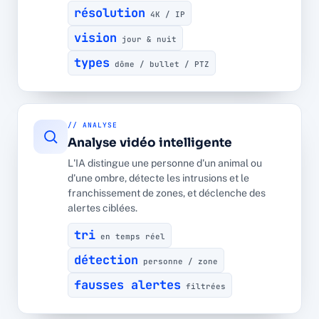
résolution
4K / IP
vision
jour & nuit
types
dôme / bullet / PTZ
// ANALYSE
Analyse vidéo intelligente
L'IA distingue une personne d'un animal ou
d'une ombre, détecte les intrusions et le
franchissement de zones, et déclenche des
alertes ciblées.
tri
en temps réel
détection
personne / zone
fausses alertes
filtrées