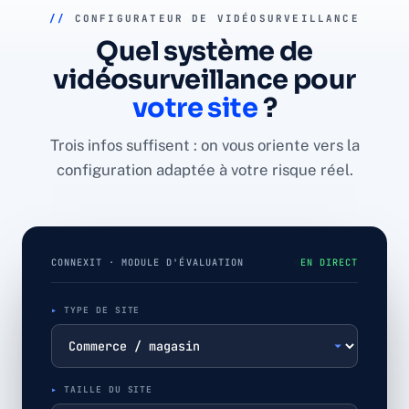
//
CONFIGURATEUR DE VIDÉOSURVEILLANCE
Quel système de
vidéosurveillance pour
votre site
?
Trois infos suffisent : on vous oriente vers la
configuration adaptée à votre risque réel.
CONNEXIT · MODULE D'ÉVALUATION
EN DIRECT
TYPE DE SITE
TAILLE DU SITE