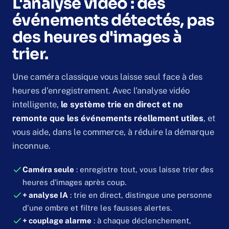
L'analyse vidéo : des
événements détectés, pas
des heures d'images à
trier.
Une caméra classique vous laisse seul face à des
heures d'enregistrement. Avec l'analyse vidéo
intelligente,
le système trie en direct et ne
remonte que les événements réellement utiles
, et
vous aide, dans le commerce, à réduire la démarque
inconnue.
Caméra seule
: enregistre tout, vous laisse trier des
heures d'images après coup.
+ analyse IA
: trie en direct, distingue une personne
d'une ombre et filtre les fausses alertes.
+ couplage alarme
: à chaque déclenchement,