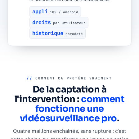
appli
iOS / Android
droits
par utilisateur
historique
horodaté
//
COMMENT ÇA PROTÈGE VRAIMENT
De la captation à
l'intervention :
comment
fonctionne une
vidéosurveillance pro
.
Quatre maillons enchaînés, sans rupture : c'est