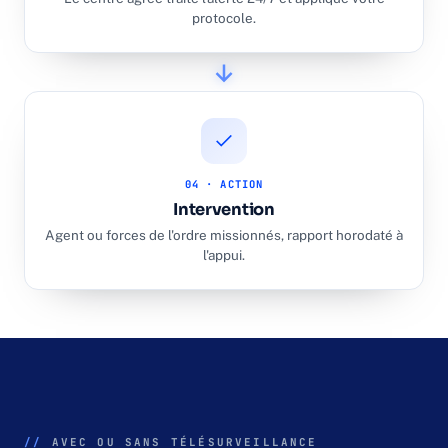
protocole.
04 · ACTION
Intervention
Agent ou forces de l'ordre missionnés, rapport horodaté à
l'appui.
//
AVEC OU SANS TÉLÉSURVEILLANCE