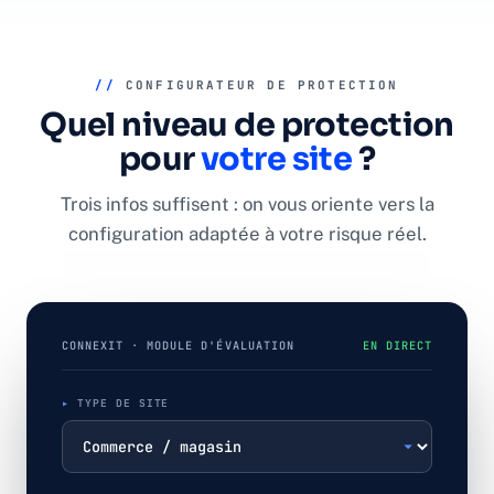
//
CONFIGURATEUR DE PROTECTION
Quel niveau de protection
pour
votre site
?
Trois infos suffisent : on vous oriente vers la
configuration adaptée à votre risque réel.
CONNEXIT · MODULE D'ÉVALUATION
EN DIRECT
TYPE DE SITE