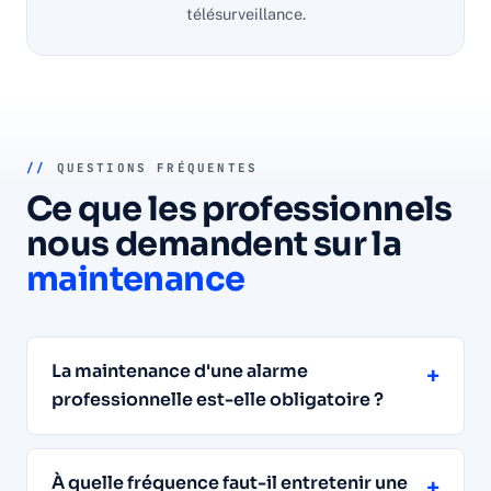
télésurveillance.
//
QUESTIONS FRÉQUENTES
Ce que les professionnels
nous demandent sur la
maintenance
La maintenance d'une alarme
+
professionnelle est-elle obligatoire ?
À quelle fréquence faut-il entretenir une
+