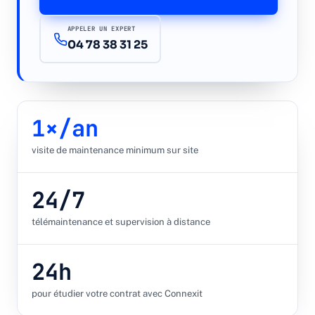
Devis gratuit →
APPELER UN EXPERT
04 78 38 31 25
1×/an
visite de maintenance minimum sur site
24/7
télémaintenance et supervision à distance
24h
pour étudier votre contrat avec Connexit