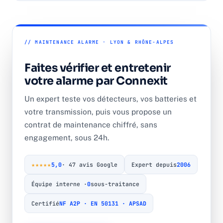
// MAINTENANCE ALARME · LYON & RHÔNE-ALPES
Faites vérifier et entretenir
votre alarme par Connexit
Un expert teste vos détecteurs, vos batteries et
votre transmission, puis vous propose un
contrat de maintenance chiffré, sans
engagement, sous 24h.
★★★★★
5,0
· 47 avis Google
Expert depuis
2006
Équipe interne ·
0
sous-traitance
Certifié
NF A2P · EN 50131 · APSAD