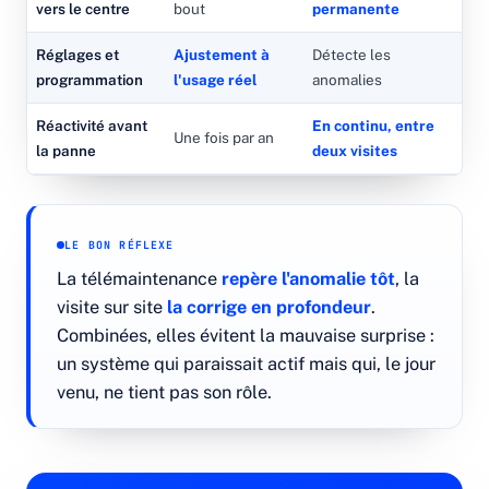
vers le centre
bout
permanente
Réglages et
Ajustement à
Détecte les
programmation
l'usage réel
anomalies
Réactivité avant
En continu, entre
Une fois par an
la panne
deux visites
LE BON RÉFLEXE
La télémaintenance
repère l'anomalie tôt
, la
visite sur site
la corrige en profondeur
.
Combinées, elles évitent la mauvaise surprise :
un système qui paraissait actif mais qui, le jour
venu, ne tient pas son rôle.