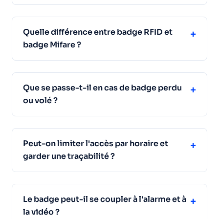
Quelle différence entre badge RFID et
+
badge Mifare ?
Que se passe-t-il en cas de badge perdu
+
ou volé ?
Peut-on limiter l'accès par horaire et
+
garder une traçabilité ?
Le badge peut-il se coupler à l'alarme et à
+
la vidéo ?