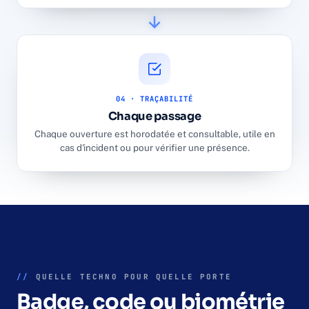
04 · TRAÇABILITÉ
Chaque passage
Chaque ouverture est horodatée et consultable, utile en
cas d'incident ou pour vérifier une présence.
//
QUELLE TECHNO POUR QUELLE PORTE
Badge, code ou biométrie