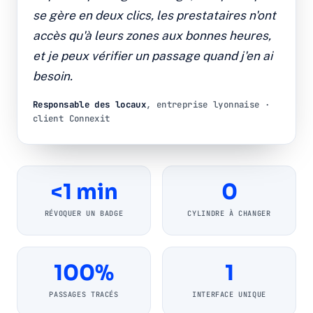
se gère en deux clics, les prestataires n'ont
accès qu'à leurs zones aux bonnes heures,
et je peux vérifier un passage quand j'en ai
besoin.
Responsable des locaux
, entreprise lyonnaise ·
client Connexit
<1 min
0
RÉVOQUER UN BADGE
CYLINDRE À CHANGER
100%
1
PASSAGES TRACÉS
INTERFACE UNIQUE