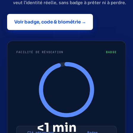
veut l'identité réelle, sans badge à prêter ni à perdre.
Voir badge, code & biométrie →
FACILITÉ DE RÉVOCATION
BADGE
<1 min
Clé mécanique
Badge