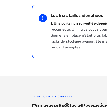
Les trois failles identifiées
1. Une porte non surveillée depui
reconnecté. Un intrus pouvait pa
Siemens en place n'était plus fa
racks de stockage avaient été in
rendant aveugles.
LA SOLUTION CONNEXIT
Du contrôle d'accè