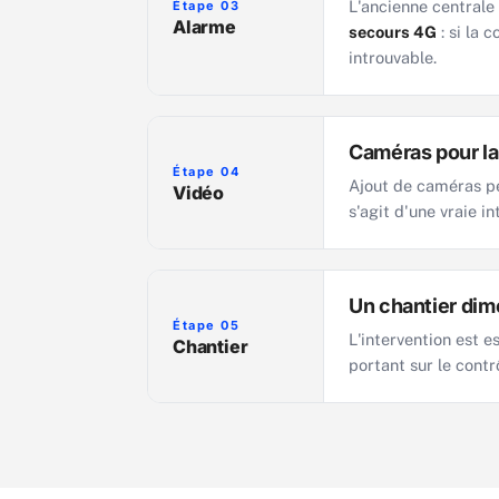
L'ancienne centrale
Étape 03
Alarme
secours 4G
: si la 
introuvable.
Caméras pour la
Étape 04
Ajout de caméras p
Vidéo
s'agit d'une vraie i
Un chantier dim
Étape 05
L'intervention est 
Chantier
portant sur le contrô