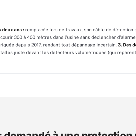
s deux ans :
remplacée lors de travaux, son câble de détection d
rcourir 300 à 400 mètres dans l'usine sans déclencher d'alarme
briquée depuis 2017, rendant tout dépannage incertain.
3. Des d
stallés juste devant les détecteurs volumétriques (qui repère
s demandé à une protection 