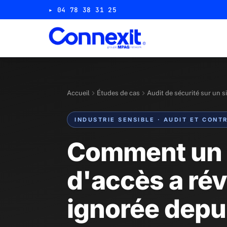
▸ 04 78 38 31 25
Accueil
Études de cas
Audit de sécurité sur un si
INDUSTRIE SENSIBLE · AUDIT ET CONT
Comment un s
d'accès a rév
ignorée depu