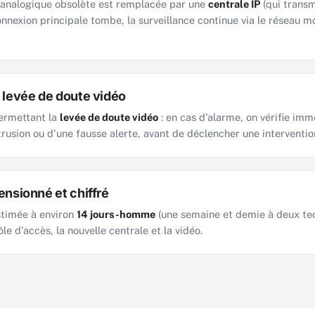
 analogique obsolète est remplacée par une
centrale IP
(qui transm
connexion principale tombe, la surveillance continue via le réseau m
 levée de doute vidéo
ermettant la
levée de doute vidéo
: en cas d'alarme, on vérifie imm
ntrusion ou d'une fausse alerte, avant de déclencher une interventio
ensionné et chiffré
estimée à environ
14 jours-homme
(une semaine et demie à deux tech
le d'accès, la nouvelle centrale et la vidéo.