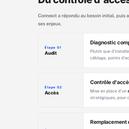
Connexit a répondu au besoin initial, puis 
ses enjeux.
Diagnostic comp
Étape 01
Plutôt que d'install
Audit
câblage, points d'ac
Contrôle d'accès
Étape 02
Mise en place d'un
Accès
stratégiques, pour q
Remplacement de