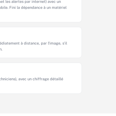
et les alertes par internet) avec un
obile. Fini la dépendance à un matériel
édiatement à distance, par l'image, s'il
n.
niciens), avec un chiffrage détaillé