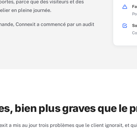
ortes, parce que des visiteurs et des
Fa
telier en pleine journée.
Po
mande, Connexit a commencé par un audit
So
Co
bles, bien plus graves que le
exit a mis au jour trois problèmes que le client ignorait, et 