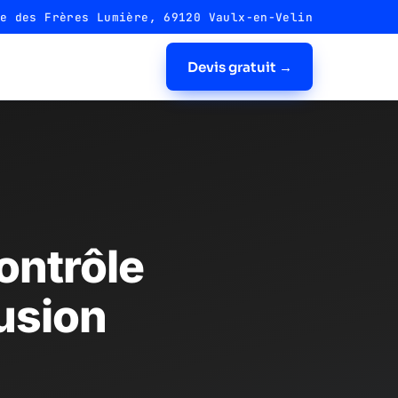
e des Frères Lumière, 69120 Vaulx-en-Velin
Devis gratuit →
ontrôle
rusion