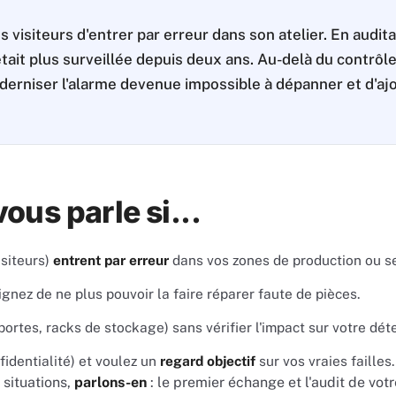
 visiteurs d'entrer par erreur dans son atelier. En audit
n'était plus surveillée depuis deux ans. Au-delà du contr
derniser l'alarme devenue impossible à dépanner et d'ajo
ous parle si...
isiteurs)
entrent par erreur
dans vos zones de production ou se
gnez de ne plus pouvoir la faire réparer faute de pièces.
ortes, racks de stockage) sans vérifier l'impact sur votre déte
fidentialité) et voulez un
regard objectif
sur vos vraies failles.
 situations,
parlons-en
: le premier échange et l'audit de votr