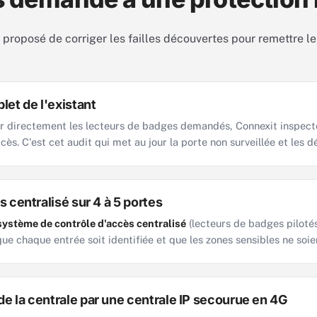
a proposé de corriger les failles découvertes pour remettre l
let de l'existant
er directement les lecteurs de badges demandés, Connexit inspecte 
cès. C'est cet audit qui met au jour la porte non surveillée et les d
 centralisé sur 4 à 5 portes
système de contrôle d'accès centralisé
(lecteurs de badges pilotés
ue chaque entrée soit identifiée et que les zones sensibles ne soie
 la centrale par une centrale IP secourue en 4G