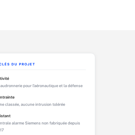
 CLÉS DU PROJET
tivité
audronnerie pour l'aéronautique et la défense
ntrainte
ne classée, aucune intrusion tolérée
istant
ntrale alarme Siemens non fabriquée depuis
17