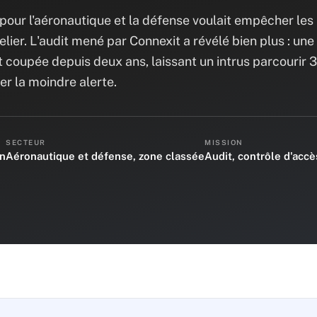
pour l'aéronautique et la défense voulait empêcher les
elier. L'audit mené par Connexit a révélé bien plus : une
it coupée depuis deux ans, laissant un intrus parcourir 
r la moindre alerte.
SECTEUR
MISSION
on
Aéronautique et défense, zone classée
Audit, contrôle d'acc