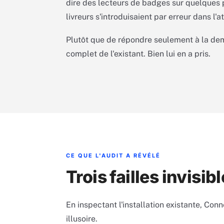
dire des lecteurs de badges sur quelques p
livreurs s'introduisaient par erreur dans l'a
Plutôt que de répondre seulement à la de
complet de l'existant. Bien lui en a pris.
CE QUE L'AUDIT A RÉVÉLÉ
Trois failles invisi
En inspectant l'installation existante, Conn
illusoire.