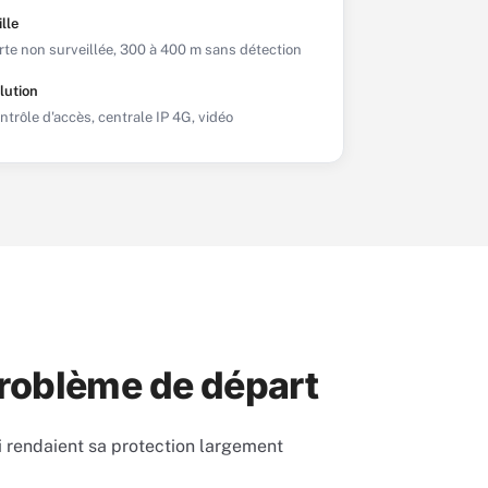
ille
rte non surveillée, 300 à 400 m sans détection
lution
ntrôle d'accès, centrale IP 4G, vidéo
 problème de départ
qui rendaient sa protection largement