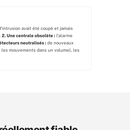
'intrusion avait été coupé et jamais
.
2. Une centrale obsolète :
l'alarme
étecteurs neutralisés :
de nouveaux
nt les mouvements dans un volume), les
réellement fiable