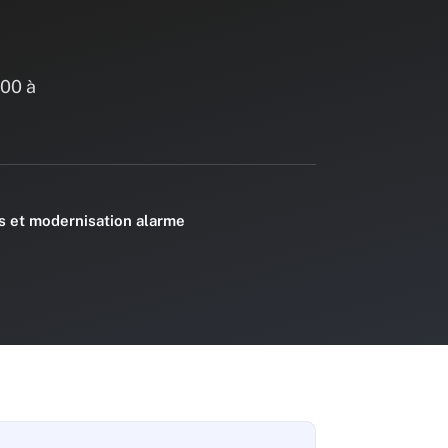
300 à
ès et modernisation alarme